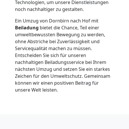
in
Technologien, um unsere Dienstleistungen
noch nachhaltiger zu gestalten.
Dornbirn
Ein Umzug von Dornbirn nach Hof mit
Beiladung
bietet die Chance, Teil einer
umweltbewussten Bewegung zu werden,
Fernumzug
ohne Abstriche bei Zuverlässigkeit und
Servicequalität machen zu müssen.
Dornbirn
Entscheiden Sie sich für unseren
nachhaltigen Beiladungsservice bei Ihrem
nächsten Umzug und setzen Sie ein starkes
Firmenumzug
Zeichen für den Umweltschutz. Gemeinsam
können wir einen positiven Beitrag für
Dornbirn
unsere Welt leisten.
Büroumzug
Dornbirn