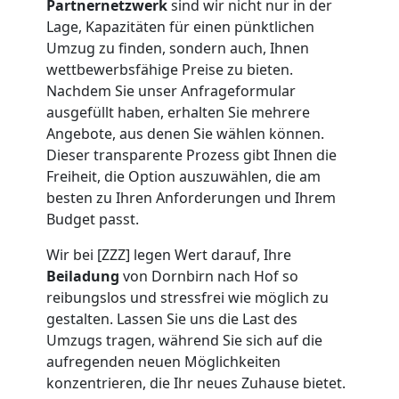
Partnernetzwerk
sind wir nicht nur in der
Umzug
Lage, Kapazitäten für einen pünktlichen
Umzug zu finden, sondern auch, Ihnen
wettbewerbsfähige Preise zu bieten.
Dornbirn
Nachdem Sie unser Anfrageformular
ausgefüllt haben, erhalten Sie mehrere
Angebote, aus denen Sie wählen können.
Umzug
Dieser transparente Prozess gibt Ihnen die
Freiheit, die Option auszuwählen, die am
2
besten zu Ihren Anforderungen und Ihrem
Budget passt.
Mann
Wir bei [ZZZ] legen Wert darauf, Ihre
Beiladung
von Dornbirn nach Hof so
+
reibungslos und stressfrei wie möglich zu
gestalten. Lassen Sie uns die Last des
LKW
Umzugs tragen, während Sie sich auf die
aufregenden neuen Möglichkeiten
Dornbirn
konzentrieren, die Ihr neues Zuhause bietet.