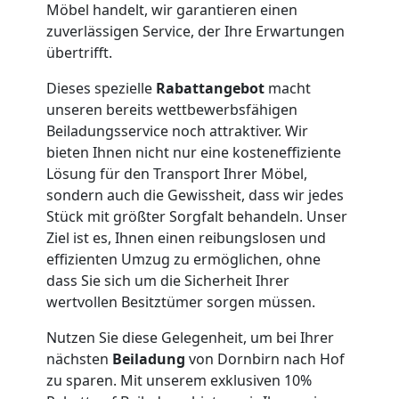
Service-
Möbel handelt, wir garantieren einen
zuverlässigen Service, der Ihre Erwartungen
Umzug
übertrifft.
Dornbirn
Dieses spezielle
Rabattangebot
macht
unseren bereits wettbewerbsfähigen
Beiladungsservice noch attraktiver. Wir
Qualitäts-
bieten Ihnen nicht nur eine kosteneffiziente
Lösung für den Transport Ihrer Möbel,
sondern auch die Gewissheit, dass wir jedes
Umzüge
Stück mit größter Sorgfalt behandeln. Unser
Ziel ist es, Ihnen einen reibungslosen und
Dornbirn
effizienten Umzug zu ermöglichen, ohne
dass Sie sich um die Sicherheit Ihrer
wertvollen Besitztümer sorgen müssen.
Vereinsumzug
Nutzen Sie diese Gelegenheit, um bei Ihrer
Dornbirn
nächsten
Beiladung
von Dornbirn nach Hof
zu sparen. Mit unserem exklusiven 10%