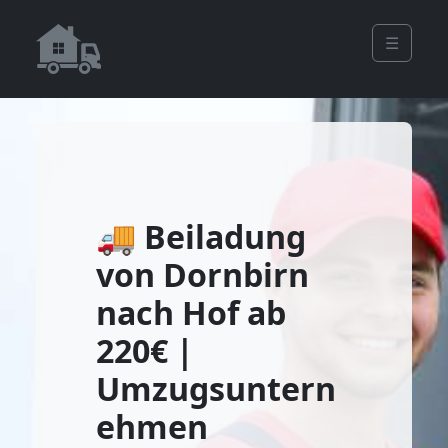
☰
🚚 Beiladung
von Dornbirn
nach Hof ab
220€ |
Umzugsuntern
ehmen