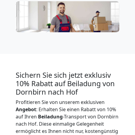
Expressumzug
Dornbirn
Tragehilfe
Dornbirn
Sichern Sie sich jetzt exklusiv
10% Rabatt auf Beiladung von
Kleiner
Dornbirn nach Hof
Profitieren Sie von unserem exklusiven
Umzug
Angebot
: Erhalten Sie einen Rabatt von 10%
auf Ihren
Beiladung
-Transport von Dornbirn
Dornbirn
nach Hof. Diese einmalige Gelegenheit
ermöglicht es Ihnen nicht nur, kostengünstig