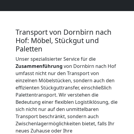
Beiladung
International
Transport von Dornbirn nach
Hof: Möbel, Stückgut und
Internationaler
Paletten
Umzug
Unser spezialisierter Service für die
Zusammenführung
von Dornbirn nach Hof
umfasst nicht nur den Transport von
Nationaler
einzelnen Möbelstücken, sondern auch den
effizienten Stückguttransfer, einschließlich
Umzug
Palettentransport. Wir verstehen die
Bedeutung einer flexiblen Logistiklösung, die
sich nicht nur auf den unmittelbaren
Transport beschränkt, sondern auch
Zwischenlagermöglichkeiten bietet, falls Ihr
neues Zuhause oder Ihre