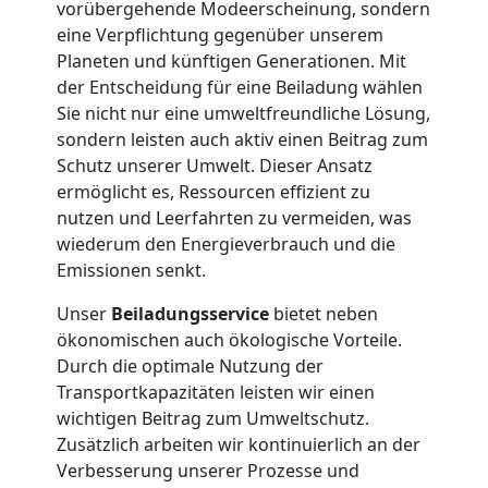
vorübergehende Modeerscheinung, sondern
eine Verpflichtung gegenüber unserem
Dornbirn
Planeten und künftigen Generationen. Mit
der Entscheidung für eine Beiladung wählen
Sie nicht nur eine umweltfreundliche Lösung,
Tresortransport
sondern leisten auch aktiv einen Beitrag zum
Schutz unserer Umwelt. Dieser Ansatz
in
ermöglicht es, Ressourcen effizient zu
nutzen und Leerfahrten zu vermeiden, was
Dornbirn
wiederum den Energieverbrauch und die
Emissionen senkt.
Umzug
Unser
Beiladungsservice
bietet neben
ökonomischen auch ökologische Vorteile.
Durch die optimale Nutzung der
für
Transportkapazitäten leisten wir einen
wichtigen Beitrag zum Umweltschutz.
Senioren
Zusätzlich arbeiten wir kontinuierlich an der
Verbesserung unserer Prozesse und