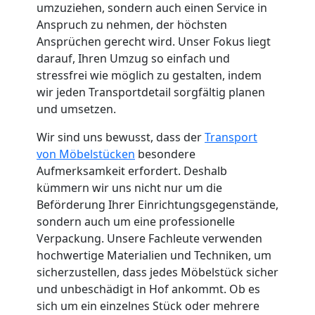
umzuziehen, sondern auch einen Service in
Küchenumzug
Anspruch zu nehmen, der höchsten
Ansprüchen gerecht wird. Unser Fokus liegt
Dornbirn
darauf, Ihren Umzug so einfach und
stressfrei wie möglich zu gestalten, indem
wir jeden Transportdetail sorgfältig planen
Umzug
und umsetzen.
Wir sind uns bewusst, dass der
Transport
und
von Möbelstücken
besondere
Aufmerksamkeit erfordert. Deshalb
Lagerung
kümmern wir uns nicht nur um die
Beförderung Ihrer Einrichtungsgegenstände,
Dornbirn
sondern auch um eine professionelle
Verpackung. Unsere Fachleute verwenden
hochwertige Materialien und Techniken, um
Full-
sicherzustellen, dass jedes Möbelstück sicher
und unbeschädigt in Hof ankommt. Ob es
sich um ein einzelnes Stück oder mehrere