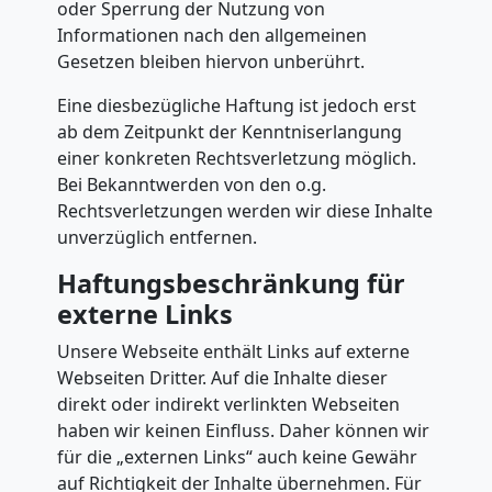
Dornbirn
oder Sperrung der Nutzung von
Informationen nach den allgemeinen
Gesetzen bleiben hiervon unberührt.
Möbelmontage
Eine diesbezügliche Haftung ist jedoch erst
Dornbirn
ab dem Zeitpunkt der Kenntniserlangung
einer konkreten Rechtsverletzung möglich.
Bei Bekanntwerden von den o.g.
Möbeltransport
Rechtsverletzungen werden wir diese Inhalte
unverzüglich entfernen.
Dornbirn
Haftungsbeschränkung für
externe Links
Beiladung
Unsere Webseite enthält Links auf externe
Webseiten Dritter. Auf die Inhalte dieser
Dornbirn
direkt oder indirekt verlinkten Webseiten
haben wir keinen Einfluss. Daher können wir
für die „externen Links“ auch keine Gewähr
auf Richtigkeit der Inhalte übernehmen. Für