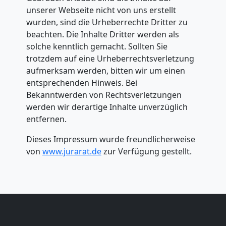
Privatumzug
unserer Webseite nicht von uns erstellt
wurden, sind die Urheberrechte Dritter zu
Dornbirn
beachten. Die Inhalte Dritter werden als
solche kenntlich gemacht. Sollten Sie
trotzdem auf eine Urheberrechtsverletzung
Tresortransport
aufmerksam werden, bitten wir um einen
entsprechenden Hinweis. Bei
in
Bekanntwerden von Rechtsverletzungen
werden wir derartige Inhalte unverzüglich
Dornbirn
entfernen.
Dieses Impressum wurde freundlicherweise
von
www.jurarat.de
zur Verfügung gestellt.
Umzug
für
Senioren