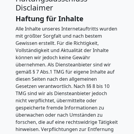
Disclaimer
Haftung für Inhalte
Alle Inhalte unseres Internetauftritts wurden
mit größter Sorgfalt und nach bestem
Umzugshelfer
Gewissen erstellt. Für die Richtigkeit,
Vollständigkeit und Aktualität der Inhalte
können wir jedoch keine Gewähr
Dornbirn
übernehmen. Als Diensteanbieter sind wir
gemäß § 7 Abs.1 TMG für eigene Inhalte auf
diesen Seiten nach den allgemeinen
Möbeltaxi
Gesetzen verantwortlich. Nach §§ 8 bis 10
TMG sind wir als Diensteanbieter jedoch
Dornbirn
nicht verpflichtet, übermittelte oder
gespeicherte fremde Informationen zu
überwachen oder nach Umständen zu
Kleintransport
forschen, die auf eine rechtswidrige Tätigkeit
hinweisen. Verpflichtungen zur Entfernung