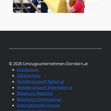
© 2026 Umzugsunternehmen-Dornbirn.at
Impressum
Datenschutz
Möbeltransport National
Möbeltransport International
Beiladung National
Beiladung International
Internationaler Umzug