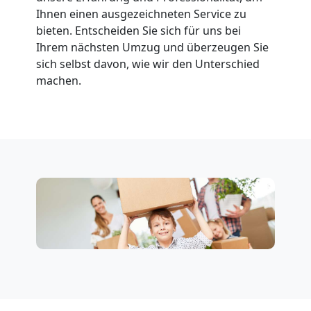
Dornbirn
Ihnen einen ausgezeichneten Service zu
bieten. Entscheiden Sie sich für uns bei
Ihrem nächsten Umzug und überzeugen Sie
Fernumzug
sich selbst davon, wie wir den Unterschied
machen.
Dornbirn
Firmenumzug
Dornbirn
Büroumzug
Dornbirn