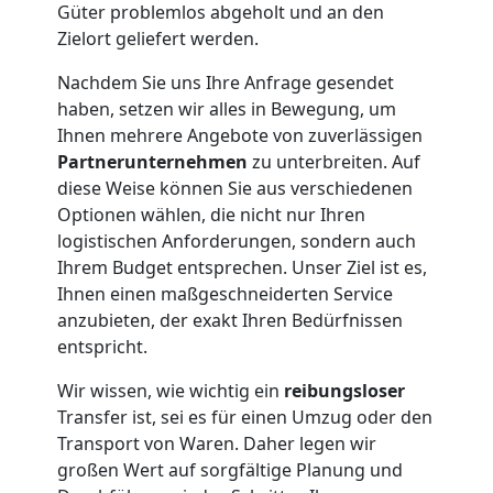
Güter problemlos abgeholt und an den
Dornbirn
Zielort geliefert werden.
Nachdem Sie uns Ihre Anfrage gesendet
haben, setzen wir alles in Bewegung, um
Umzug
Ihnen mehrere Angebote von zuverlässigen
Partnerunternehmen
zu unterbreiten. Auf
und
diese Weise können Sie aus verschiedenen
Optionen wählen, die nicht nur Ihren
Lagerung
logistischen Anforderungen, sondern auch
Ihrem Budget entsprechen. Unser Ziel ist es,
Dornbirn
Ihnen einen maßgeschneiderten Service
anzubieten, der exakt Ihren Bedürfnissen
entspricht.
Full-
Wir wissen, wie wichtig ein
reibungsloser
Transfer ist, sei es für einen Umzug oder den
Service-
Transport von Waren. Daher legen wir
großen Wert auf sorgfältige Planung und