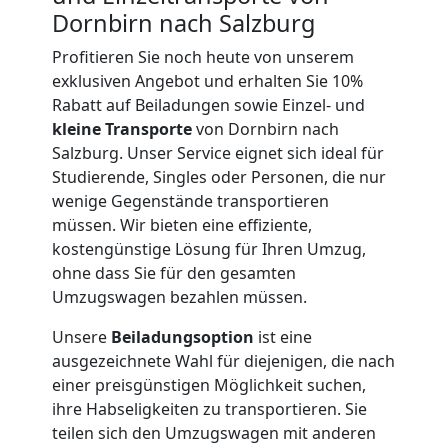
Dornbirn nach Salzburg
International
Profitieren Sie noch heute von unserem
exklusiven Angebot und erhalten Sie 10%
Internationaler
Rabatt auf Beiladungen sowie Einzel- und
kleine Transporte
von Dornbirn nach
Umzug
Salzburg. Unser Service eignet sich ideal für
Studierende, Singles oder Personen, die nur
wenige Gegenstände transportieren
Nationaler
müssen. Wir bieten eine effiziente,
kostengünstige Lösung für Ihren Umzug,
Umzug
ohne dass Sie für den gesamten
Umzugswagen bezahlen müssen.
Unsere
Beiladungsoption
ist eine
ausgezeichnete Wahl für diejenigen, die nach
einer preisgünstigen Möglichkeit suchen,
ihre Habseligkeiten zu transportieren. Sie
teilen sich den Umzugswagen mit anderen