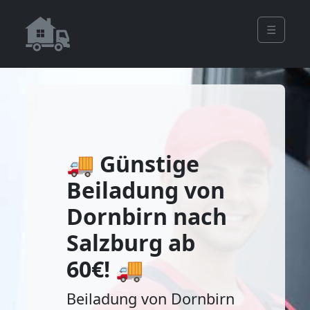
☰
🚚 Günstige
Beiladung von
Dornbirn nach
Salzburg ab
60€! 🚚
Beiladung von Dornbirn