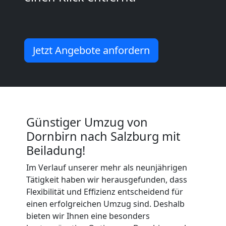
Kunsttransport
Dornbirn
Jetzt Angebote anfordern
Umzug
Dornbirn
3
Günstiger Umzug von
Dornbirn nach Salzburg mit
Mann
Beiladung!
Im Verlauf unserer mehr als neunjährigen
+
Tätigkeit haben wir herausgefunden, dass
Flexibilität und Effizienz entscheidend für
LKW
einen erfolgreichen Umzug sind. Deshalb
bieten wir Ihnen eine besonders