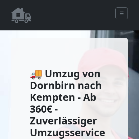
☰
🚚 Umzug von
Dornbirn nach
Kempten - Ab
360€ -
Zuverlässiger
Umzugsservice