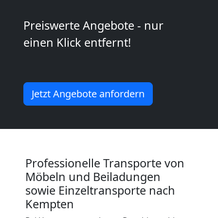
Kleiner
Preiswerte Angebote - nur
Umzug
einen Klick entfernt!
Dornbirn
Jetzt Angebote anfordern
Küchenumzug
Dornbirn
Umzug
Professionelle Transporte von
Möbeln und Beiladungen
und
sowie Einzeltransporte nach
Kempten