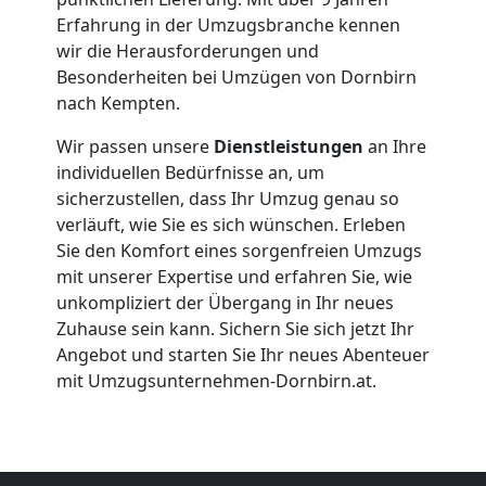
Erfahrung in der Umzugsbranche kennen
Dornbirn
wir die Herausforderungen und
Besonderheiten bei Umzügen von Dornbirn
nach Kempten.
Büroumzug
Wir passen unsere
Dienstleistungen
an Ihre
Dornbirn
individuellen Bedürfnisse an, um
sicherzustellen, dass Ihr Umzug genau so
verläuft, wie Sie es sich wünschen. Erleben
Expressumzug
Sie den Komfort eines sorgenfreien Umzugs
mit unserer Expertise und erfahren Sie, wie
unkompliziert der Übergang in Ihr neues
Dornbirn
Zuhause sein kann. Sichern Sie sich jetzt Ihr
Angebot und starten Sie Ihr neues Abenteuer
Tragehilfe
mit Umzugsunternehmen-Dornbirn.at.
Dornbirn