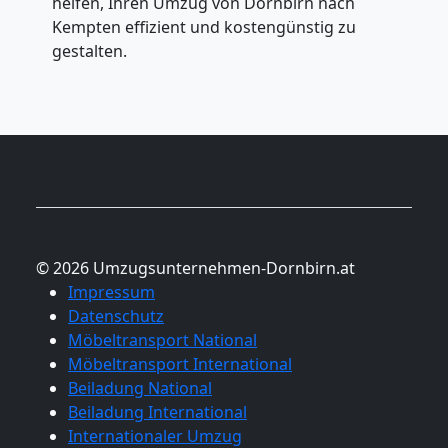
helfen, Ihren Umzug von Dornbirn nach
Kempten effizient und kostengünstig zu
gestalten.
© 2026 Umzugsunternehmen-Dornbirn.at
Impressum
Datenschutz
Möbeltransport National
Möbeltransport International
Beiladung National
Beiladung International
Internationaler Umzug