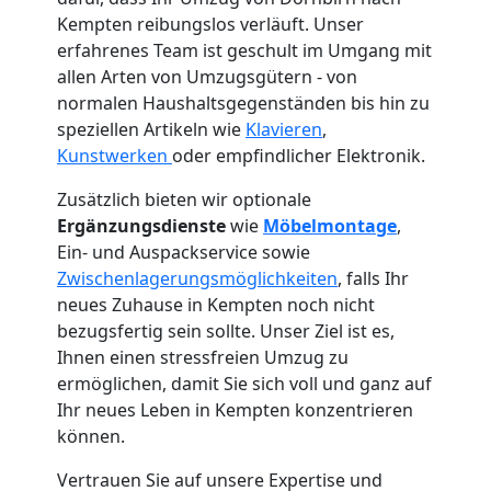
Kempten reibungslos verläuft. Unser
erfahrenes Team ist geschult im Umgang mit
allen Arten von Umzugsgütern - von
normalen Haushaltsgegenständen bis hin zu
speziellen Artikeln wie
Klavieren
,
Kunstwerken
oder empfindlicher Elektronik.
Zusätzlich bieten wir optionale
Ergänzungsdienste
wie
Möbelmontage
,
Ein- und Auspackservice sowie
Zwischenlagerungsmöglichkeiten
, falls Ihr
neues Zuhause in Kempten noch nicht
bezugsfertig sein sollte. Unser Ziel ist es,
Umzugshelfer
Ihnen einen stressfreien Umzug zu
ermöglichen, damit Sie sich voll und ganz auf
Dornbirn
Ihr neues Leben in Kempten konzentrieren
können.
Möbeltaxi
Vertrauen Sie auf unsere Expertise und