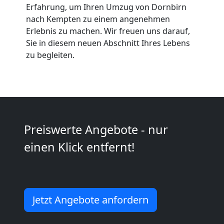
Erfahrung, um Ihren Umzug von Dornbirn
Dornbirn
nach Kempten zu einem angenehmen
Erlebnis zu machen. Wir freuen uns darauf,
Sie in diesem neuen Abschnitt Ihres Lebens
Kleintransport
zu begleiten.
Dornbirn
Möbelmontage
Preiswerte Angebote - nur
Dornbirn
einen Klick entfernt!
Möbeltransport
Jetzt Angebote anfordern
Dornbirn