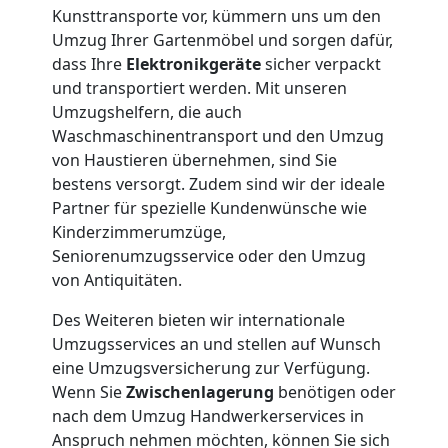
3
Kunsttransporte vor, kümmern uns um den
Umzug Ihrer Gartenmöbel und sorgen dafür,
Mann
dass Ihre
Elektronikgeräte
sicher verpackt
und transportiert werden. Mit unseren
Umzugshelfern, die auch
+
Waschmaschinentransport und den Umzug
von Haustieren übernehmen, sind Sie
LKW
bestens versorgt. Zudem sind wir der ideale
Partner für spezielle Kundenwünsche wie
Kinderzimmerumzüge,
Möbellift
Seniorenumzugsservice oder den Umzug
von Antiquitäten.
Dornbirn
Des Weiteren bieten wir internationale
Umzugsservices an und stellen auf Wunsch
Übersiedlung
eine Umzugsversicherung zur Verfügung.
Wenn Sie
Zwischenlagerung
benötigen oder
Dornbirn
nach dem Umzug Handwerkerservices in
Anspruch nehmen möchten, können Sie sich