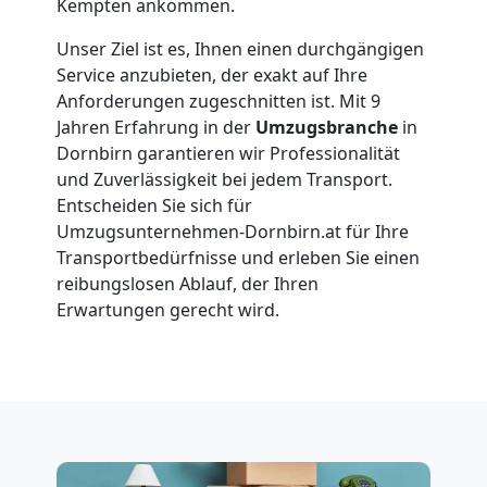
Dornbirn
Kempten ankommen.
Unser Ziel ist es, Ihnen einen durchgängigen
Service anzubieten, der exakt auf Ihre
Vereinsumzug
Anforderungen zugeschnitten ist. Mit 9
Jahren Erfahrung in der
Umzugsbranche
in
Dornbirn
Dornbirn garantieren wir Professionalität
und Zuverlässigkeit bei jedem Transport.
Entscheiden Sie sich für
Anfrage
Umzugsunternehmen-Dornbirn.at für Ihre
Transportbedürfnisse und erleben Sie einen
reibungslosen Ablauf, der Ihren
Möbeltransport
Erwartungen gerecht wird.
National
Möbeltransport