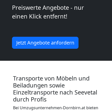
Dornbirn
Preiswerte Angebote - nur
einen Klick entfernt!
Kleiner
Umzug
Jetzt Angebote anfordern
Dornbirn
Küchenumzug
Dornbirn
Transporte von Möbeln und
Beiladungen sowie
Umzug
Einzeltransporte nach Seevetal
durch Profis
und
Bei Umzugsunternehmen-Dornbirn.at bieten