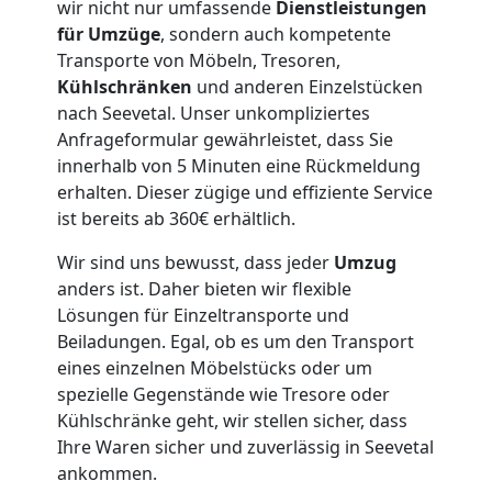
wir nicht nur umfassende
Dienstleistungen
Lagerung
für Umzüge
, sondern auch kompetente
Transporte von Möbeln, Tresoren,
Dornbirn
Kühlschränken
und anderen Einzelstücken
nach Seevetal. Unser unkompliziertes
Anfrageformular gewährleistet, dass Sie
Full-
innerhalb von 5 Minuten eine Rückmeldung
erhalten. Dieser zügige und effiziente Service
ist bereits ab 360€ erhältlich.
Service-
Wir sind uns bewusst, dass jeder
Umzug
Umzug
anders ist. Daher bieten wir flexible
Lösungen für Einzeltransporte und
Dornbirn
Beiladungen. Egal, ob es um den Transport
eines einzelnen Möbelstücks oder um
spezielle Gegenstände wie Tresore oder
Qualitäts-
Kühlschränke geht, wir stellen sicher, dass
Ihre Waren sicher und zuverlässig in Seevetal
ankommen.
Umzüge