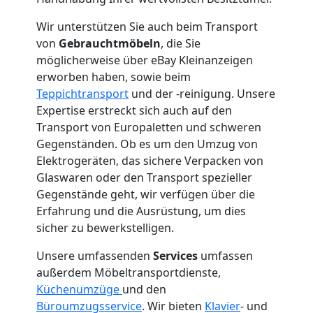
Mann
Wir unterstützen Sie auch beim Transport
von
Gebrauchtmöbeln
, die Sie
+
möglicherweise über eBay Kleinanzeigen
erworben haben, sowie beim
LKW
Teppichtransport
und der -reinigung. Unsere
Expertise erstreckt sich auch auf den
Transport von Europaletten und schweren
Dornbirn
Gegenständen. Ob es um den Umzug von
Elektrogeräten, das sichere Verpacken von
Glaswaren oder den Transport spezieller
Kunsttransport
Gegenstände geht, wir verfügen über die
Erfahrung und die Ausrüstung, um dies
Dornbirn
sicher zu bewerkstelligen.
Unsere umfassenden
Services
umfassen
Umzug
außerdem Möbeltransportdienste,
Küchenumzüge
und den
Büroumzugsservice
. Wir bieten
Klavier
- und