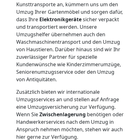
Dornbirn
Kunsttransporte an, kümmern uns um den
Umzug Ihrer Gartenmöbel und sorgen dafür,
3
dass Ihre
Elektronikgeräte
sicher verpackt
und transportiert werden. Unsere
Mann
Umzugshelfer übernehmen auch den
Waschmaschinentransport und den Umzug
+
von Haustieren. Darüber hinaus sind wir Ihr
zuverlässiger Partner für spezielle
LKW
Kundenwünsche wie Kinderzimmerumzüge,
Seniorenumzugsservice oder den Umzug
von Antiquitäten.
Möbellift
Zusätzlich bieten wir internationale
Umzugsservices an und stellen auf Anfrage
Dornbirn
eine Umzugsversicherung zur Verfügung.
Wenn Sie
Zwischenlagerung
benötigen oder
Handwerkerservices nach dem Umzug in
Übersiedlung
Anspruch nehmen möchten, stehen wir auch
hier gerne zur Verfügung.