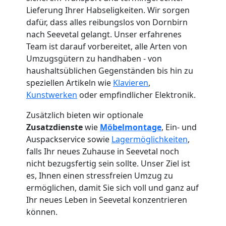
Lieferung Ihrer Habseligkeiten. Wir sorgen
dafür, dass alles reibungslos von Dornbirn
nach Seevetal gelangt. Unser erfahrenes
Team ist darauf vorbereitet, alle Arten von
Umzugsgütern zu handhaben - von
haushaltsüblichen Gegenständen bis hin zu
speziellen Artikeln wie
Klavieren
,
Kunstwerken
oder empfindlicher Elektronik.
Zusätzlich bieten wir optionale
Zusatzdienste
wie
Möbelmontage
, Ein- und
Auspackservice sowie
Lagermöglichkeiten
,
falls Ihr neues Zuhause in Seevetal noch
nicht bezugsfertig sein sollte. Unser Ziel ist
Umzugshelfer
es, Ihnen einen stressfreien Umzug zu
ermöglichen, damit Sie sich voll und ganz auf
Dornbirn
Ihr neues Leben in Seevetal konzentrieren
können.