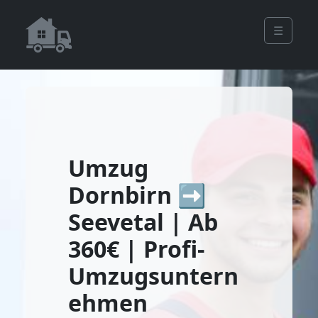
☰
Umzug
Dornbirn ➡️
Seevetal | Ab
360€ | Profi-
Umzugsuntern
ehmen