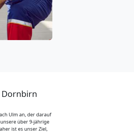
n Dornbirn
ach Ulm an, der darauf
 unsere über 9-jährige
her ist es unser Ziel,