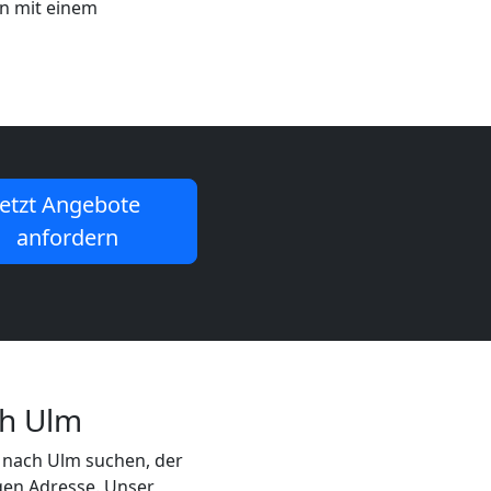
en mit einem
Jetzt Angebote
anfordern
ch Ulm
 nach Ulm suchen, der
igen Adresse. Unser