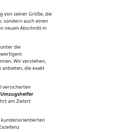
 von seiner Größe, die
en, sondern auch einen
en neuen Abschnitt in
runter die
chwertigem
nen. Wir verstehen,
anbieten, die exakt
l versicherten
n
Umzugshelfer
hrt am Zielort
en kundenorientierten
xzellenz