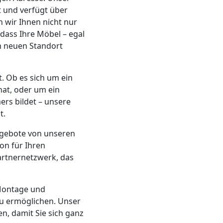
 und verfügt über
n wir Ihnen nicht nur
dass Ihre Möbel – egal
m neuen Standort
. Ob es sich um ein
hat, oder um ein
rs bildet – unsere
t.
ngebote von unseren
ion für Ihren
artnernetzwerk, das
 Montage und
zu ermöglichen. Unser
n, damit Sie sich ganz