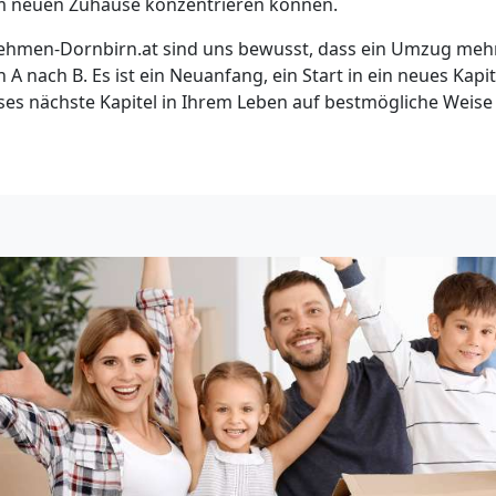
em neuen Zuhause konzentrieren können.
hmen-Dornbirn.at sind uns bewusst, dass ein Umzug mehr i
 A nach B. Es ist ein Neuanfang, ein Start in ein neues Kapit
eses nächste Kapitel in Ihrem Leben auf bestmögliche Weise