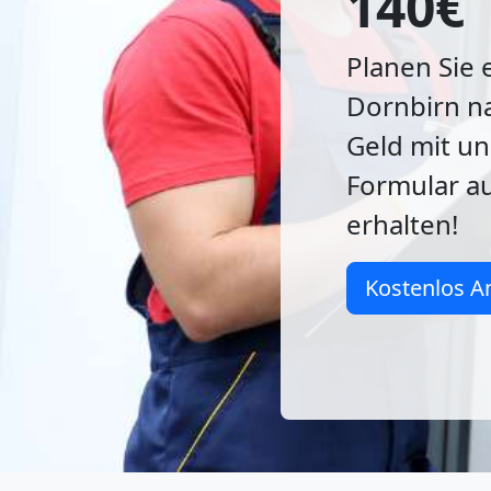
140€
Planen Sie
Dornbirn na
Geld mit 
Formular au
erhalten!
Kostenlos A