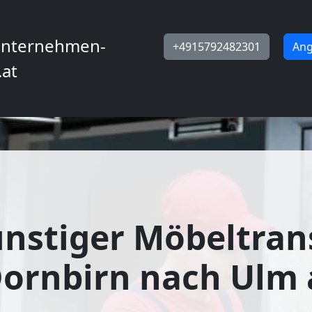
nternehmen-
+4915792482301
Ang
.at
nstiger Möbeltran
ornbirn nach Ulm 