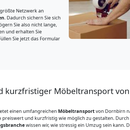
 größte Netzwerk an
en
. Dadurch sichern Sie sich
gern Sie also nicht lange,
en und erhalten Sie
üllen Sie jetzt das Formular
d kurzfristiger Möbeltransport vo
etet einen umfangreichen
Möbeltransport
von Dornbirn n
o preiswert und kurzfristig wie möglich zu gestalten. Durch
gsbranche
wissen wir, wie stressig ein Umzug sein kann. Da