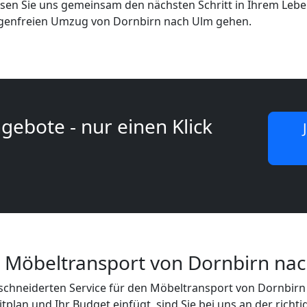
ssen Sie uns gemeinsam den nächsten Schritt in Ihrem Leb
genfreien Umzug von Dornbirn nach Ulm gehen.
gebote - nur einen Klick
r Möbeltransport von Dornbirn na
chneiderten Service für den Möbeltransport von Dornbirn
eitplan und Ihr Budget einfügt, sind Sie bei uns an der richt