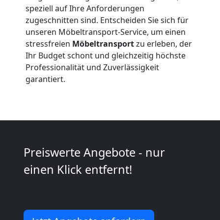
speziell auf Ihre Anforderungen
Beiladung
zugeschnitten sind. Entscheiden Sie sich für
unseren Möbeltransport-Service, um einen
International
stressfreien
Möbeltransport
zu erleben, der
Ihr Budget schont und gleichzeitig höchste
Professionalität und Zuverlässigkeit
Internationaler
garantiert.
Umzug
Nationaler
Preiswerte Angebote - nur
Umzug
einen Klick entfernt!