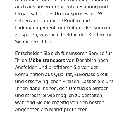
in
auch aus unserer effizienten Planung und
Organisation des Umzugsprozesses. Wir
Dornbirn
setzen auf optimierte Routen und
Lademanagement, um Zeit und Ressourcen
zu sparen, was sich direkt in den Kosten für
Fernumzug
Sie niederschlägt.
Entscheiden Sie sich für unseren Service für
Dornbirn
Ihren
Möbeltransport
von Dornbirn nach
Ansfelden und profitieren Sie von der
Firmenumzug
Kombination aus Qualität, Zuverlässigkeit
und erschwinglichen Preisen. Lassen Sie uns
Ihnen dabei helfen, den Umzug so einfach
Dornbirn
und stressfrei wie möglich zu gestalten,
während Sie gleichzeitig von den besten
Angeboten am Markt profitieren.
Büroumzug
Dornbirn