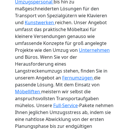
Umzugspersonal
bis hin zu
maßgeschneiderten Lösungen für den
Transport von Spezialgütern wie Klavieren
und
Kunstwerken
reichen. Unser Angebot
umfasst das praktische Möbeltaxi für
kleinere Versendungen genauso wie
umfassende Konzepte für groß angelegte
Projekte wie den Umzug von
Unternehmen
und Büros. Wenn Sie vor der
Herausforderung eines
Langstreckenumzugs stehen, finden Sie in
unserem Angebot an
Fernumzügen
die
passende Lösung. Mit dem Einsatz von
Möbelliften
meistern wir selbst die
anspruchsvollsten Transportaufgaben
mühelos. Unsere
Full-Service
-Pakete nehmen
Ihnen jeglichen Umzugsstress ab, indem sie
eine nahtlose Abwicklung von der ersten
Planungsphase bis zur endgültigen