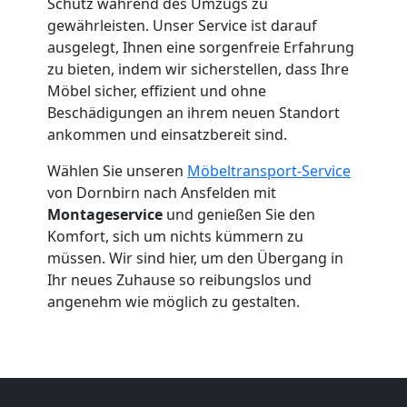
Schutz während des Umzugs zu
gewährleisten. Unser Service ist darauf
Umzug
ausgelegt, Ihnen eine sorgenfreie Erfahrung
zu bieten, indem wir sicherstellen, dass Ihre
Dornbirn
Möbel sicher, effizient und ohne
Beschädigungen an ihrem neuen Standort
ankommen und einsatzbereit sind.
Umzug
Wählen Sie unseren
Möbeltransport-Service
2
von Dornbirn nach Ansfelden mit
Montageservice
und genießen Sie den
Komfort, sich um nichts kümmern zu
Mann
müssen. Wir sind hier, um den Übergang in
Ihr neues Zuhause so reibungslos und
+
angenehm wie möglich zu gestalten.
LKW
Dornbirn