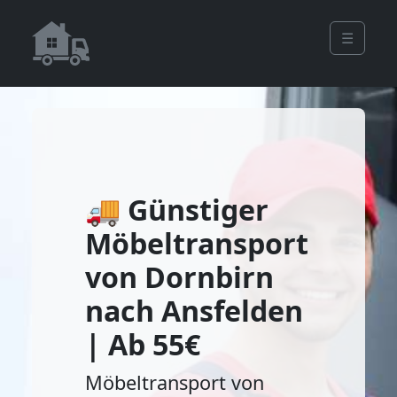
☰
🚚 Günstiger
Möbeltransport
von Dornbirn
nach Ansfelden
| Ab 55€
Möbeltransport von