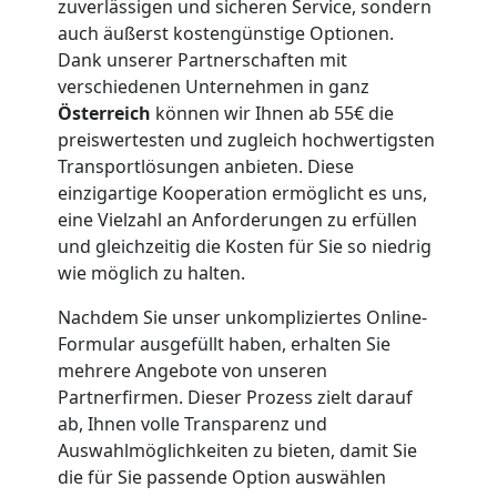
LKW
zuverlässigen und sicheren Service, sondern
auch äußerst kostengünstige Optionen.
Dank unserer Partnerschaften mit
Möbellift
verschiedenen Unternehmen in ganz
Österreich
können wir Ihnen ab 55€ die
Dornbirn
preiswertesten und zugleich hochwertigsten
Transportlösungen anbieten. Diese
einzigartige Kooperation ermöglicht es uns,
Übersiedlung
eine Vielzahl an Anforderungen zu erfüllen
und gleichzeitig die Kosten für Sie so niedrig
Dornbirn
wie möglich zu halten.
Nachdem Sie unser unkompliziertes Online-
Formular ausgefüllt haben, erhalten Sie
Klaviertransport
mehrere Angebote von unseren
Partnerfirmen. Dieser Prozess zielt darauf
Dornbirn
ab, Ihnen volle Transparenz und
Auswahlmöglichkeiten zu bieten, damit Sie
die für Sie passende Option auswählen