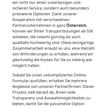
wir nicht nur einen zuverlässigen und
sicheren Service, sondern auch besonders
Möbellift
preiswerte Optionen. Dank unserer
Kooperation mit verschiedenen
Dornbirn
Partnerunternehmen in ganz
Österreich
,
können wir Ihnen Transportlösungen ab 55€
anbieten, die sowohl günstig als auch
Übersiedlung
qualitativ hochwertig sind. Diese einzigartige
Zusammenarbeit erlaubt es uns, eine Vielzahl
Dornbirn
von Anforderungen zu erfüllen, während wir
gleichzeitig die Kosten für Sie so niedrig wie
möglich halten.
Klaviertransport
Sobald Sie unser unkompliziertes Online-
Formular ausfüllen, erhalten Sie mehrere
Dornbirn
Angebote von unseren Partnerfirmen. Dieser
Prozess zielt darauf ab, Ihnen volle
Transparenz und Auswahlmöglichkeiten zu
Privatumzug
bieten, damit Sie die passendste Option