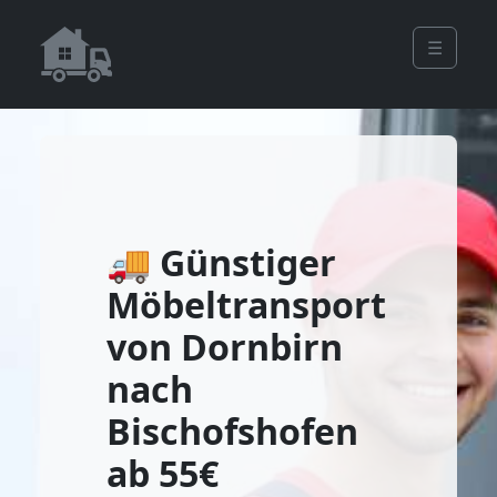
☰
🚚 Günstiger
Möbeltransport
von Dornbirn
nach
Bischofshofen
ab 55€