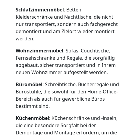
Schlafzimmermöbel
: Betten,
Kleiderschränke und Nachttische, die nicht
nur transportiert, sondern auch fachgerecht
demontiert und am Zielort wieder montiert
Umzugshelfer
werden.
Dornbirn
Wohnzimmermöbel
: Sofas, Couchtische,
Fernsehschränke und Regale, die sorgfältig
abgebaut, sicher transportiert und in Ihrem
Möbeltaxi
neuen Wohnzimmer aufgestellt werden.
Büromöbel
: Schreibtische, Bücherregale und
Dornbirn
Bürostühle, die sowohl für den Home-Office-
Bereich als auch für gewerbliche Büros
bestimmt sind.
Kleintransport
Küchenmöbel
: Küchenschränke und -inseln,
Dornbirn
die eine besondere Sorgfalt bei der
Demontage und Montage erfordern, um die