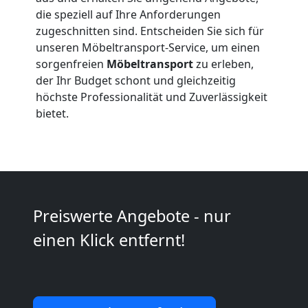
Beiladung
die speziell auf Ihre Anforderungen
zugeschnitten sind. Entscheiden Sie sich für
International
unseren Möbeltransport-Service, um einen
sorgenfreien
Möbeltransport
zu erleben,
der Ihr Budget schont und gleichzeitig
Internationaler
höchste Professionalität und Zuverlässigkeit
bietet.
Umzug
Nationaler
Umzug
Preiswerte Angebote - nur
einen Klick entfernt!