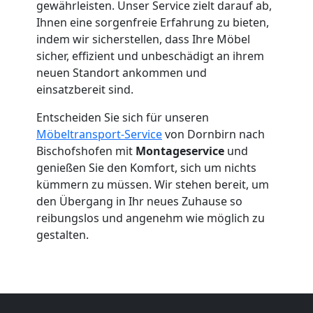
gewährleisten. Unser Service zielt darauf ab,
Umzug
Ihnen eine sorgenfreie Erfahrung zu bieten,
indem wir sicherstellen, dass Ihre Möbel
Dornbirn
sicher, effizient und unbeschädigt an ihrem
neuen Standort ankommen und
einsatzbereit sind.
Umzug
Entscheiden Sie sich für unseren
Möbeltransport-Service
von Dornbirn nach
2
Bischofshofen mit
Montageservice
und
genießen Sie den Komfort, sich um nichts
Mann
kümmern zu müssen. Wir stehen bereit, um
den Übergang in Ihr neues Zuhause so
+
reibungslos und angenehm wie möglich zu
gestalten.
LKW
Dornbirn