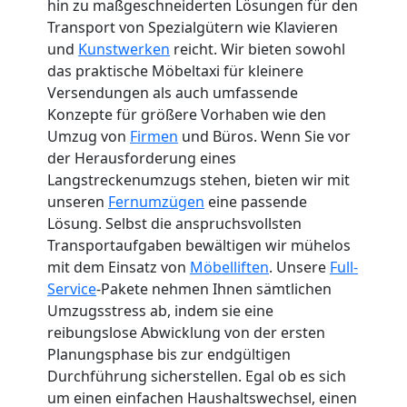
hin zu maßgeschneiderten Lösungen für den
Transport von Spezialgütern wie Klavieren
und
Kunstwerken
reicht. Wir bieten sowohl
das praktische Möbeltaxi für kleinere
Versendungen als auch umfassende
Konzepte für größere Vorhaben wie den
Umzug von
Firmen
und Büros. Wenn Sie vor
der Herausforderung eines
Langstreckenumzugs stehen, bieten wir mit
unseren
Fernumzügen
eine passende
Lösung. Selbst die anspruchsvollsten
Transportaufgaben bewältigen wir mühelos
mit dem Einsatz von
Möbelliften
. Unsere
Full-
Service
-Pakete nehmen Ihnen sämtlichen
Umzugsstress ab, indem sie eine
reibungslose Abwicklung von der ersten
Planungsphase bis zur endgültigen
Durchführung sicherstellen. Egal ob es sich
um einen einfachen Haushaltswechsel, einen