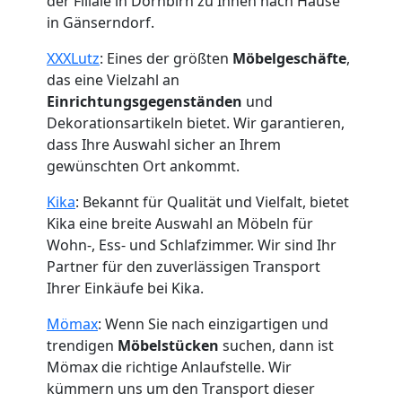
der Filiale in Dornbirn zu Ihnen nach Hause
in Gänserndorf.
XXXLutz
: Eines der größten
Möbelgeschäfte
,
das eine Vielzahl an
Einrichtungsgegenständen
und
Dekorationsartikeln bietet. Wir garantieren,
dass Ihre Auswahl sicher an Ihrem
gewünschten Ort ankommt.
Kika
: Bekannt für Qualität und Vielfalt, bietet
Kika eine breite Auswahl an Möbeln für
Wohn-, Ess- und Schlafzimmer. Wir sind Ihr
Partner für den zuverlässigen Transport
Ihrer Einkäufe bei Kika.
Mömax
: Wenn Sie nach einzigartigen und
trendigen
Möbelstücken
suchen, dann ist
Mömax die richtige Anlaufstelle. Wir
kümmern uns um den Transport dieser