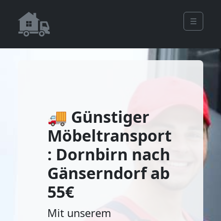
☰
🚚 Günstiger
Möbeltransport
: Dornbirn nach
Gänserndorf ab
55€
Mit unserem