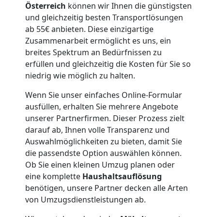
Möbellift
Österreich
können wir Ihnen die günstigsten
und gleichzeitig besten Transportlösungen
Dornbirn
ab 55€ anbieten. Diese einzigartige
Zusammenarbeit ermöglicht es uns, ein
breites Spektrum an Bedürfnissen zu
Übersiedlung
erfüllen und gleichzeitig die Kosten für Sie so
niedrig wie möglich zu halten.
Dornbirn
Wenn Sie unser einfaches Online-Formular
ausfüllen, erhalten Sie mehrere Angebote
unserer Partnerfirmen. Dieser Prozess zielt
Klaviertransport
darauf ab, Ihnen volle Transparenz und
Auswahlmöglichkeiten zu bieten, damit Sie
Dornbirn
die passendste Option auswählen können.
Ob Sie einen kleinen Umzug planen oder
eine komplette
Haushaltsauflösung
Privatumzug
benötigen, unsere Partner decken alle Arten
von Umzugsdienstleistungen ab.
Dornbirn