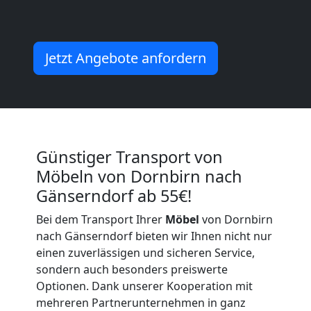
Dornbirn
Jetzt Angebote anfordern
Umzug
Dornbirn
3
Günstiger Transport von
Möbeln von Dornbirn nach
Mann
Gänserndorf ab 55€!
Bei dem Transport Ihrer
Möbel
von Dornbirn
+
nach Gänserndorf bieten wir Ihnen nicht nur
einen zuverlässigen und sicheren Service,
LKW
sondern auch besonders preiswerte
Optionen. Dank unserer Kooperation mit
mehreren Partnerunternehmen in ganz