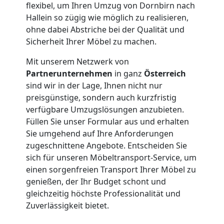
flexibel, um Ihren Umzug von Dornbirn nach
Möbeltransport
Hallein so zügig wie möglich zu realisieren,
ohne dabei Abstriche bei der Qualität und
National
Sicherheit Ihrer Möbel zu machen.
Mit unserem Netzwerk von
Partnerunternehmen
in ganz
Österreich
Möbeltransport
sind wir in der Lage, Ihnen nicht nur
preisgünstige, sondern auch kurzfristig
International
verfügbare Umzugslösungen anzubieten.
Füllen Sie unser Formular aus und erhalten
Sie umgehend auf Ihre Anforderungen
Beiladung
zugeschnittene Angebote. Entscheiden Sie
sich für unseren Möbeltransport-Service, um
National
einen sorgenfreien Transport Ihrer Möbel zu
genießen, der Ihr Budget schont und
gleichzeitig höchste Professionalität und
Beiladung
Zuverlässigkeit bietet.