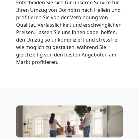
Dornbirn
Entscheiden Sie sich für unseren Service für
Ihren Umzug von Dornbirn nach Hallein und
profitieren Sie von der Verbindung von
Fernumzug
Qualität, Verlässlichkeit und erschwinglichen
Preisen. Lassen Sie uns Ihnen dabei helfen,
Dornbirn
den Umzug so unkompliziert und stressfrei
wie möglich zu gestalten, während Sie
gleichzeitig von den besten Angeboten am
Firmenumzug
Markt profitieren.
Dornbirn
Büroumzug
Dornbirn
Expressumzug