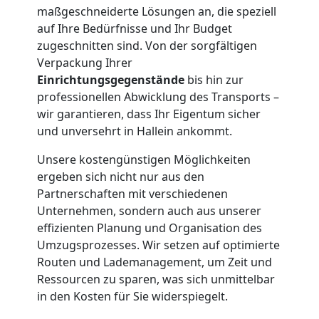
maßgeschneiderte Lösungen an, die speziell
auf Ihre Bedürfnisse und Ihr Budget
Tresortransport
zugeschnitten sind. Von der sorgfältigen
Verpackung Ihrer
in
Einrichtungsgegenstände
bis hin zur
professionellen Abwicklung des Transports –
Dornbirn
wir garantieren, dass Ihr Eigentum sicher
und unversehrt in Hallein ankommt.
Umzug
Unsere kostengünstigen Möglichkeiten
ergeben sich nicht nur aus den
Partnerschaften mit verschiedenen
für
Unternehmen, sondern auch aus unserer
effizienten Planung und Organisation des
Senioren
Umzugsprozesses. Wir setzen auf optimierte
Routen und Lademanagement, um Zeit und
in
Ressourcen zu sparen, was sich unmittelbar
in den Kosten für Sie widerspiegelt.