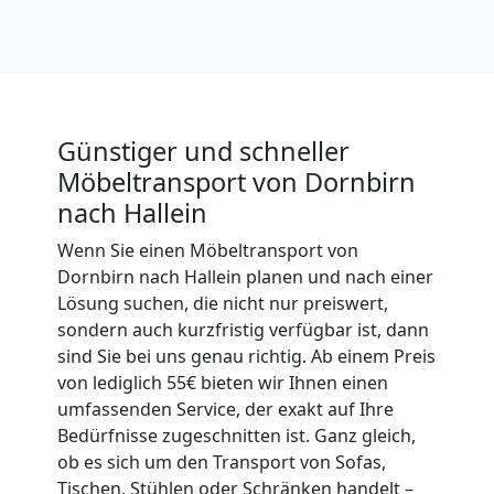
Dornbirn
Tragehilfe
Günstiger und schneller
Möbeltransport von Dornbirn
Dornbirn
nach Hallein
Wenn Sie einen Möbeltransport von
Kleiner
Dornbirn nach Hallein planen und nach einer
Lösung suchen, die nicht nur preiswert,
Umzug
sondern auch kurzfristig verfügbar ist, dann
sind Sie bei uns genau richtig. Ab einem Preis
Dornbirn
von lediglich 55€ bieten wir Ihnen einen
umfassenden Service, der exakt auf Ihre
Bedürfnisse zugeschnitten ist. Ganz gleich,
Küchenumzug
ob es sich um den Transport von Sofas,
Tischen, Stühlen oder Schränken handelt –