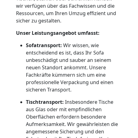
Dornbirn
wir verfügen über das Fachwissen und die
Ressourcen, um Ihren Umzug effizient und
sicher zu gestalten.
Umzug
Unser Leistungsangebot umfasst:
und
Sofatransport:
Wir wissen, wie
entscheidend es ist, dass Ihr Sofa
Lagerung
unbeschädigt und sauber an seinem
neuen Standort ankommt. Unsere
Fachkräfte kümmern sich um eine
Dornbirn
professionelle Verpackung und einen
sicheren Transport.
Full-
Tischtransport:
Insbesondere Tische
aus Glas oder mit empfindlichen
Service-
Oberflächen erfordern besondere
Aufmerksamkeit. Wir gewährleisten die
Umzug
angemessene Sicherung und den