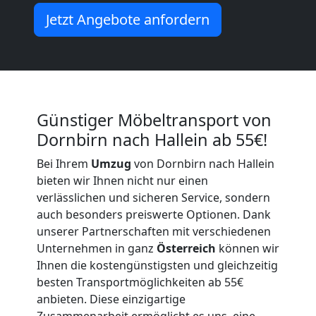
Jetzt Angebote anfordern
Dornbirn
Umzug
Dornbirn
Günstiger Möbeltransport von
Dornbirn nach Hallein ab 55€!
3
Bei Ihrem
Umzug
von Dornbirn nach Hallein
bieten wir Ihnen nicht nur einen
Mann
verlässlichen und sicheren Service, sondern
auch besonders preiswerte Optionen. Dank
+
unserer Partnerschaften mit verschiedenen
Unternehmen in ganz
Österreich
können wir
LKW
Ihnen die kostengünstigsten und gleichzeitig
besten Transportmöglichkeiten ab 55€
anbieten. Diese einzigartige
Zusammenarbeit ermöglicht es uns, eine