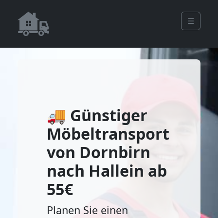
☰
🚚 Günstiger
Möbeltransport
von Dornbirn
nach Hallein ab
55€
Planen Sie einen