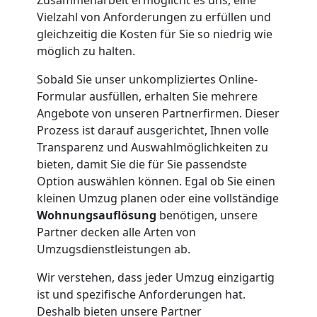
Möbellift
Vielzahl von Anforderungen zu erfüllen und
gleichzeitig die Kosten für Sie so niedrig wie
Dornbirn
möglich zu halten.
Sobald Sie unser unkompliziertes Online-
Übersiedlung
Formular ausfüllen, erhalten Sie mehrere
Angebote von unseren Partnerfirmen. Dieser
Dornbirn
Prozess ist darauf ausgerichtet, Ihnen volle
Transparenz und Auswahlmöglichkeiten zu
bieten, damit Sie die für Sie passendste
Klaviertransport
Option auswählen können. Egal ob Sie einen
kleinen Umzug planen oder eine vollständige
Dornbirn
Wohnungsauflösung
benötigen, unsere
Partner decken alle Arten von
Umzugsdienstleistungen ab.
Privatumzug
Wir verstehen, dass jeder Umzug einzigartig
ist und spezifische Anforderungen hat.
Dornbirn
Deshalb bieten unsere Partner