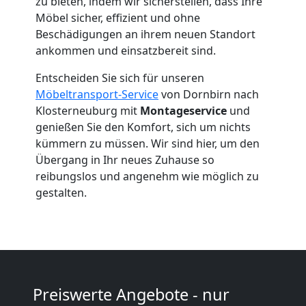
Umzug
zu bieten, indem wir sicherstellen, dass Ihre
Möbel sicher, effizient und ohne
Beschädigungen an ihrem neuen Standort
Dornbirn
ankommen und einsatzbereit sind.
Entscheiden Sie sich für unseren
Umzug
Möbeltransport-Service
von Dornbirn nach
Klosterneuburg mit
Montageservice
und
2
genießen Sie den Komfort, sich um nichts
kümmern zu müssen. Wir sind hier, um den
Mann
Übergang in Ihr neues Zuhause so
reibungslos und angenehm wie möglich zu
gestalten.
+
LKW
Dornbirn
Preiswerte Angebote - nur