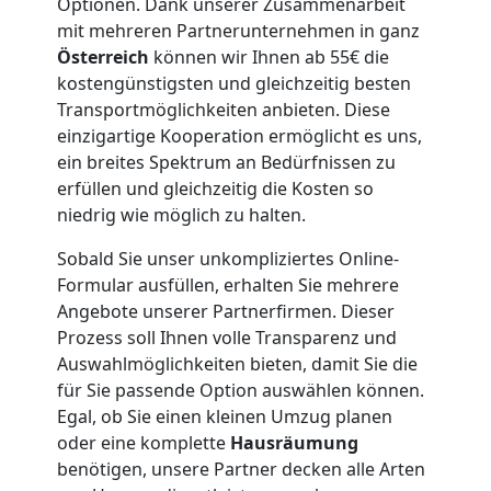
Optionen. Dank unserer Zusammenarbeit
mit mehreren Partnerunternehmen in ganz
Möbellift
Österreich
können wir Ihnen ab 55€ die
kostengünstigsten und gleichzeitig besten
Dornbirn
Transportmöglichkeiten anbieten. Diese
einzigartige Kooperation ermöglicht es uns,
ein breites Spektrum an Bedürfnissen zu
Übersiedlung
erfüllen und gleichzeitig die Kosten so
niedrig wie möglich zu halten.
Dornbirn
Sobald Sie unser unkompliziertes Online-
Formular ausfüllen, erhalten Sie mehrere
Klaviertransport
Angebote unserer Partnerfirmen. Dieser
Prozess soll Ihnen volle Transparenz und
Dornbirn
Auswahlmöglichkeiten bieten, damit Sie die
für Sie passende Option auswählen können.
Egal, ob Sie einen kleinen Umzug planen
Privatumzug
oder eine komplette
Hausräumung
benötigen, unsere Partner decken alle Arten