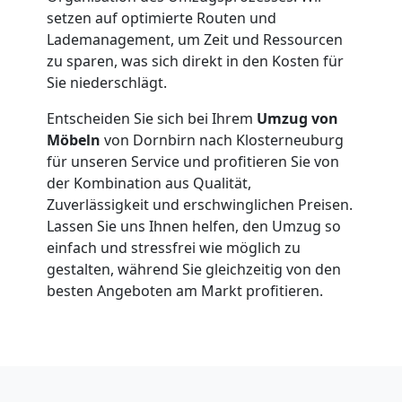
setzen auf optimierte Routen und
Dornbirn
Lademanagement, um Zeit und Ressourcen
zu sparen, was sich direkt in den Kosten für
Sie niederschlägt.
Fernumzug
Entscheiden Sie sich bei Ihrem
Umzug von
Dornbirn
Möbeln
von Dornbirn nach Klosterneuburg
für unseren Service und profitieren Sie von
der Kombination aus Qualität,
Firmenumzug
Zuverlässigkeit und erschwinglichen Preisen.
Lassen Sie uns Ihnen helfen, den Umzug so
Dornbirn
einfach und stressfrei wie möglich zu
gestalten, während Sie gleichzeitig von den
besten Angeboten am Markt profitieren.
Büroumzug
Dornbirn