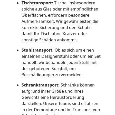
Umzug
Tischtransport:
Tische, insbesondere
solche aus Glas oder mit empfindlichen
Oberflächen, erfordern besondere
Dornbirn
Aufmerksamkeit. Wir gewährleisten die
korrekte Sicherung und den Schutz,
damit Ihr Tisch ohne Kratzer oder
Qualitäts-
sonstige Schäden ankommt.
Umzüge
Stuhltransport:
Ob es sich um einen
einzelnen Designerstuhl oder um ein Set
Dornbirn
handelt, wir behandeln jeden Stuhl mit
der gebotenen Sorgfalt, um
Beschädigungen zu vermeiden.
Vereinsumzug
Schranktransport:
Schränke können
aufgrund ihrer Größe und ihres
Dornbirn
Gewichts eine Herausforderung
darstellen. Unsere Teams sind erfahren
in der Demontage und im Transport von