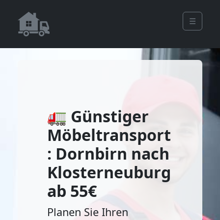
☰
🚛 Günstiger
Möbeltransport
: Dornbirn nach
Klosterneuburg
ab 55€
Planen Sie Ihren