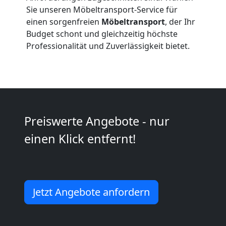
Sie unseren Möbeltransport-Service für
International
einen sorgenfreien
Möbeltransport
, der Ihr
Budget schont und gleichzeitig höchste
Professionalität und Zuverlässigkeit bietet.
Internationaler
Umzug
Nationaler
Preiswerte Angebote - nur
einen Klick entfernt!
Umzug
Jetzt Angebote anfordern