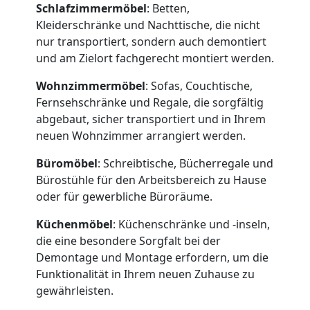
Schlafzimmermöbel
: Betten,
Kleiderschränke und Nachttische, die nicht
nur transportiert, sondern auch demontiert
Umzugshelfer
und am Zielort fachgerecht montiert werden.
Wohnzimmermöbel
: Sofas, Couchtische,
Dornbirn
Fernsehschränke und Regale, die sorgfältig
abgebaut, sicher transportiert und in Ihrem
neuen Wohnzimmer arrangiert werden.
Möbeltaxi
Büromöbel
: Schreibtische, Bücherregale und
Dornbirn
Bürostühle für den Arbeitsbereich zu Hause
oder für gewerbliche Büroräume.
Küchenmöbel
: Küchenschränke und -inseln,
Kleintransport
die eine besondere Sorgfalt bei der
Demontage und Montage erfordern, um die
Dornbirn
Funktionalität in Ihrem neuen Zuhause zu
gewährleisten.