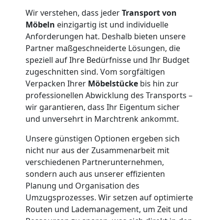
Dornbirn
Wir verstehen, dass jeder
Transport von
Möbeln
einzigartig ist und individuelle
Tresortransport
Anforderungen hat. Deshalb bieten unsere
Partner maßgeschneiderte Lösungen, die
in
speziell auf Ihre Bedürfnisse und Ihr Budget
zugeschnitten sind. Vom sorgfältigen
Dornbirn
Verpacken Ihrer
Möbelstücke
bis hin zur
professionellen Abwicklung des Transports –
wir garantieren, dass Ihr Eigentum sicher
Umzug
und unversehrt in Marchtrenk ankommt.
Unsere günstigen Optionen ergeben sich
für
nicht nur aus der Zusammenarbeit mit
verschiedenen Partnerunternehmen,
Senioren
sondern auch aus unserer effizienten
Planung und Organisation des
in
Umzugsprozesses. Wir setzen auf optimierte
Routen und Lademanagement, um Zeit und