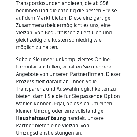
Transportlösungen anbieten, die ab 55€
Möbellift
beginnen und gleichzeitig die besten Preise
auf dem Markt bieten. Diese einzigartige
Dornbirn
Zusammenarbeit ermöglicht es uns, eine
Vielzahl von Bedürfnissen zu erfüllen und
gleichzeitig die Kosten so niedrig wie
Übersiedlung
möglich zu halten.
Dornbirn
Sobald Sie unser unkompliziertes Online-
Formular ausfüllen, erhalten Sie mehrere
Angebote von unseren Partnerfirmen. Dieser
Klaviertransport
Prozess zielt darauf ab, Ihnen volle
Transparenz und Auswahlmöglichkeiten zu
Dornbirn
bieten, damit Sie die für Sie passende Option
wählen können. Egal, ob es sich um einen
kleinen Umzug oder eine vollständige
Privatumzug
Haushaltsauflösung
handelt, unsere
Partner bieten eine Vielzahl von
Umzugsdienstleistungen an.