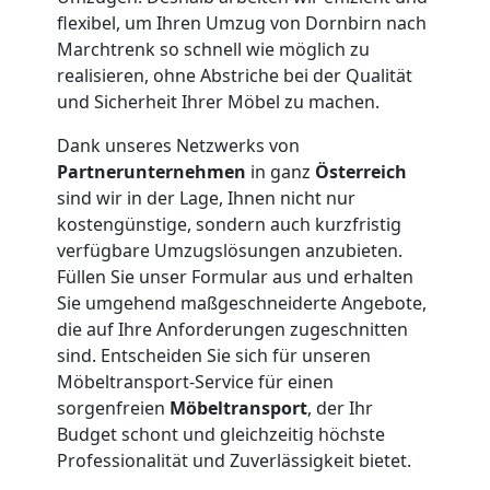
flexibel, um Ihren Umzug von Dornbirn nach
Möbeltransport
Marchtrenk so schnell wie möglich zu
realisieren, ohne Abstriche bei der Qualität
und Sicherheit Ihrer Möbel zu machen.
National
Dank unseres Netzwerks von
Partnerunternehmen
in ganz
Österreich
Möbeltransport
sind wir in der Lage, Ihnen nicht nur
kostengünstige, sondern auch kurzfristig
International
verfügbare Umzugslösungen anzubieten.
Füllen Sie unser Formular aus und erhalten
Sie umgehend maßgeschneiderte Angebote,
Beiladung
die auf Ihre Anforderungen zugeschnitten
sind. Entscheiden Sie sich für unseren
National
Möbeltransport-Service für einen
sorgenfreien
Möbeltransport
, der Ihr
Budget schont und gleichzeitig höchste
Beiladung
Professionalität und Zuverlässigkeit bietet.