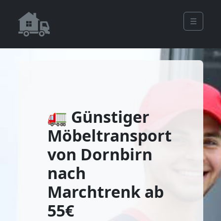
☰
🚛 Günstiger
Möbeltransport
von Dornbirn
nach
Marchtrenk ab
55€