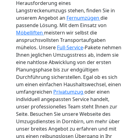
Herausforderung eines
Langstreckenumzugs stehen, finden Sie in
unserem Angebot an
Fernumzügen
die
passende Lösung. Mit dem Einsatz von
Möbelliften
meistern wir selbst die
anspruchsvollsten Transportaufgaben
mühelos. Unsere
Full-Service
-Pakete nehmen
Ihnen jeglichen Umzugsstress ab, indem sie
eine nahtlose Abwicklung von der ersten
Planungsphase bis zur endgültigen
Durchführung sicherstellen. Egal ob es sich
um einen einfachen Haushaltswechsel, einen
umfangreichen
Privatumzug
oder einen
individuell angepassten Service handelt,
unser professionelles Team steht Ihnen zur
Seite. Besuchen Sie unsere Webseite des
Umzugsdienstes in Dornbirn, um mehr über
unser breites Angebot zu erfahren und mit
uns einen reibungslosen Übergang in Ihr