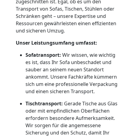
zugeschnitten ist. Egal, ob es um den
Transport von Sofas, Tischen, Stühlen oder
Dornbirn
Schränken geht – unsere Expertise und
Ressourcen gewährleisten einen effizienten
und sicheren Umzug.
Umzug
Unser Leistungsumfang umfasst:
und
Sofatransport:
Wir wissen, wie wichtig
es ist, dass Ihr Sofa unbeschadet und
Lagerung
sauber an seinem neuen Standort
ankommt. Unsere Fachkräfte kümmern
Dornbirn
sich um eine professionelle Verpackung
und einen sicheren Transport.
Full-
Tischtransport:
Gerade Tische aus Glas
oder mit empfindlichen Oberflächen
Service-
erfordern besondere Aufmerksamkeit.
Wir sorgen für die angemessene
Sicherung und den Schutz, damit Ihr