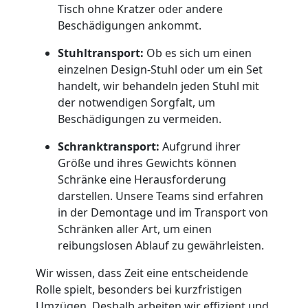
Umzug
Tisch ohne Kratzer oder andere
Beschädigungen ankommt.
Dornbirn
Stuhltransport:
Ob es sich um einen
einzelnen Design-Stuhl oder um ein Set
Qualitäts-
handelt, wir behandeln jeden Stuhl mit
der notwendigen Sorgfalt, um
Umzüge
Beschädigungen zu vermeiden.
Schranktransport:
Aufgrund ihrer
Dornbirn
Größe und ihres Gewichts können
Schränke eine Herausforderung
darstellen. Unsere Teams sind erfahren
Vereinsumzug
in der Demontage und im Transport von
Schränken aller Art, um einen
Dornbirn
reibungslosen Ablauf zu gewährleisten.
Wir wissen, dass Zeit eine entscheidende
Anfrage
Rolle spielt, besonders bei kurzfristigen
Umzügen. Deshalb arbeiten wir effizient und