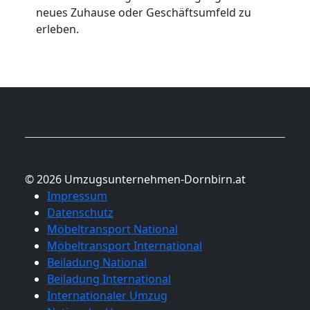
neues Zuhause oder Geschäftsumfeld zu
erleben.
© 2026 Umzugsunternehmen-Dornbirn.at
Impressum
Datenschutz
Möbeltransport National
Möbeltransport International
Beiladung National
Beiladung International
Internationaler Umzug