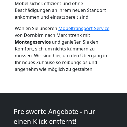
Möbel sicher, effizient und ohne
Dornbirn
Beschädigungen an ihrem neuen Standort
ankommen und einsatzbereit sind.
Wählen Sie unseren
Möbeltransport-Service
Umzug
von Dornbirn nach Marchtrenk mit
Montageservice
und genießen Sie den
2
Komfort, sich um nichts kümmern zu
müssen. Wir sind hier, um den Übergang in
Mann
Ihr neues Zuhause so reibungslos und
angenehm wie möglich zu gestalten.
+
LKW
Dornbirn
Preiswerte Angebote - nur
einen Klick entfernt!