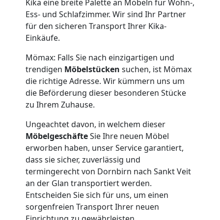
Kika eine breite Palette an Möbeln für Wohn-,
Ess- und Schlafzimmer. Wir sind Ihr Partner
für den sicheren Transport Ihrer Kika-
Einkäufe.
Mömax: Falls Sie nach einzigartigen und
trendigen
Möbelstücken
suchen, ist Mömax
die richtige Adresse. Wir kümmern uns um
die Beförderung dieser besonderen Stücke
zu Ihrem Zuhause.
Ungeachtet davon, in welchem dieser
Möbelgeschäfte
Sie Ihre neuen Möbel
erworben haben, unser Service garantiert,
dass sie sicher, zuverlässig und
termingerecht von Dornbirn nach Sankt Veit
an der Glan transportiert werden.
Entscheiden Sie sich für uns, um einen
sorgenfreien Transport Ihrer neuen
Einrichtung zu gewährleisten.