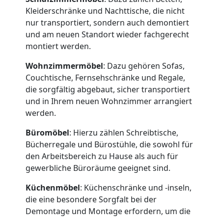
Kleiderschränke und Nachttische, die nicht
nur transportiert, sondern auch demontiert
und am neuen Standort wieder fachgerecht
montiert werden.
Wohnzimmermöbel
: Dazu gehören Sofas,
Umzugshelfer
Couchtische, Fernsehschränke und Regale,
die sorgfältig abgebaut, sicher transportiert
Dornbirn
und in Ihrem neuen Wohnzimmer arrangiert
werden.
Möbeltaxi
Büromöbel
: Hierzu zählen Schreibtische,
Bücherregale und Bürostühle, die sowohl für
den Arbeitsbereich zu Hause als auch für
Dornbirn
gewerbliche Büroräume geeignet sind.
Küchenmöbel
: Küchenschränke und -inseln,
Kleintransport
die eine besondere Sorgfalt bei der
Demontage und Montage erfordern, um die