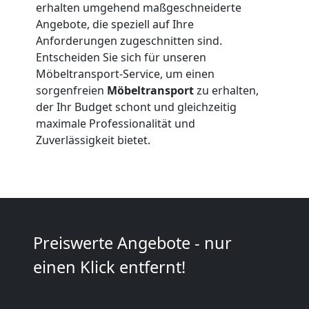
erhalten umgehend maßgeschneiderte
Beiladung
Angebote, die speziell auf Ihre
Anforderungen zugeschnitten sind.
Entscheiden Sie sich für unseren
International
Möbeltransport-Service, um einen
sorgenfreien
Möbeltransport
zu erhalten,
Internationaler
der Ihr Budget schont und gleichzeitig
maximale Professionalität und
Zuverlässigkeit bietet.
Umzug
Nationaler
Umzug
Preiswerte Angebote - nur
einen Klick entfernt!