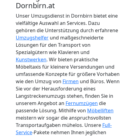
Dornbirn.at
Unser Umzugsdienst in Dornbirn bietet eine
vielfältige Auswahl an Services. Dazu
gehören die Unterstützung durch erfahrene
Umzugshelfer
und maßgeschneiderte
Lösungen für den Transport von
Spezialgütern wie Klavieren und
Kunstwerken
. Wir bieten praktische
Möbeltaxis für kleinere Versendungen und
umfassende Konzepte für größere Vorhaben
wie den Umzug von
Firmen
und Büros. Wenn
Sie vor der Herausforderung eines
Langstreckenumzugs stehen, finden Sie in
unserem Angebot an
Fernumzügen
die
passende Lösung. Mithilfe von
Möbelliften
meistern wir sogar die anspruchsvollsten
Transportaufgaben mühelos. Unsere
Full-
Service
-Pakete nehmen Ihnen jeglichen