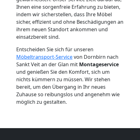
Mini
Ihnen eine sorgenfreie Erfahrung zu bieten,
Umzug
indem wir sicherstellen, dass Ihre Möbel
sicher, effizient und ohne Beschädigungen an
ihrem neuen Standort ankommen und
Dornbirn
einsatzbereit sind.
Entscheiden Sie sich für unseren
Umzug
Möbeltransport-Service
von Dornbirn nach
Sankt Veit an der Glan mit
Montageservice
2
und genießen Sie den Komfort, sich um
nichts kümmern zu müssen. Wir stehen
Mann
bereit, um den Übergang in Ihr neues
Zuhause so reibungslos und angenehm wie
möglich zu gestalten.
+
LKW