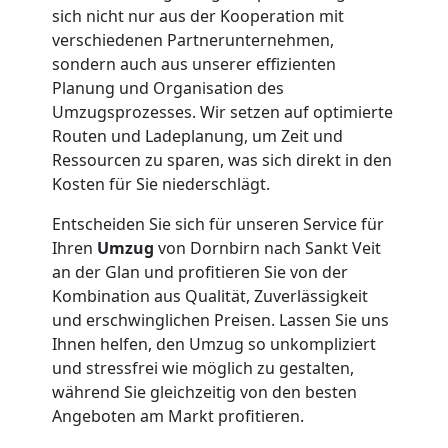
in
sich nicht nur aus der Kooperation mit
verschiedenen Partnerunternehmen,
sondern auch aus unserer effizienten
Dornbirn
Planung und Organisation des
Umzugsprozesses. Wir setzen auf optimierte
Routen und Ladeplanung, um Zeit und
Fernumzug
Ressourcen zu sparen, was sich direkt in den
Kosten für Sie niederschlägt.
Dornbirn
Entscheiden Sie sich für unseren Service für
Ihren
Umzug
von Dornbirn nach Sankt Veit
Firmenumzug
an der Glan und profitieren Sie von der
Kombination aus Qualität, Zuverlässigkeit
Dornbirn
und erschwinglichen Preisen. Lassen Sie uns
Ihnen helfen, den Umzug so unkompliziert
und stressfrei wie möglich zu gestalten,
Büroumzug
während Sie gleichzeitig von den besten
Angeboten am Markt profitieren.