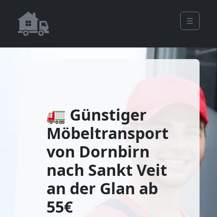
☰
🚛 Günstiger
Möbeltransport
von Dornbirn
nach Sankt Veit
an der Glan ab
55€