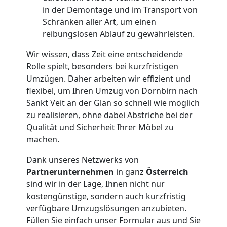
in der Demontage und im Transport von
Anfrage
Schränken aller Art, um einen
reibungslosen Ablauf zu gewährleisten.
Möbeltransport
Wir wissen, dass Zeit eine entscheidende
Rolle spielt, besonders bei kurzfristigen
Umzügen. Daher arbeiten wir effizient und
National
flexibel, um Ihren Umzug von Dornbirn nach
Sankt Veit an der Glan so schnell wie möglich
zu realisieren, ohne dabei Abstriche bei der
Möbeltransport
Qualität und Sicherheit Ihrer Möbel zu
machen.
International
Dank unseres Netzwerks von
Partnerunternehmen
in ganz
Österreich
Beiladung
sind wir in der Lage, Ihnen nicht nur
kostengünstige, sondern auch kurzfristig
National
verfügbare Umzugslösungen anzubieten.
Füllen Sie einfach unser Formular aus und Sie