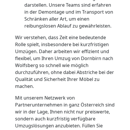
Anfrage
darstellen. Unsere Teams sind erfahren
in der Demontage und im Transport von
Schränken aller Art, um einen
Möbeltransport
reibungslosen Ablauf zu gewährleisten.
National
Wir verstehen, dass Zeit eine bedeutende
Rolle spielt, insbesondere bei kurzfristigen
Umzügen. Daher arbeiten wir effizient und
Möbeltransport
flexibel, um Ihren Umzug von Dornbirn nach
Wolfsberg so schnell wie möglich
International
durchzuführen, ohne dabei Abstriche bei der
Qualität und Sicherheit Ihrer Möbel zu
machen.
Beiladung
Mit unserem Netzwerk von
Partnerunternehmen in ganz Österreich sind
National
wir in der Lage, Ihnen nicht nur preiswerte,
sondern auch kurzfristig verfügbare
Umzugslösungen anzubieten. Füllen Sie