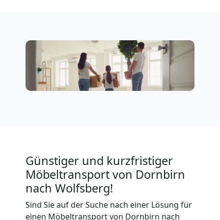
Expressumzug
Dornbirn
Tragehilfe
Dornbirn
Kleiner
Günstiger und kurzfristiger
Umzug
Möbeltransport von Dornbirn
nach Wolfsberg!
Dornbirn
Sind Sie auf der Suche nach einer Lösung für
einen Möbeltransport von Dornbirn nach