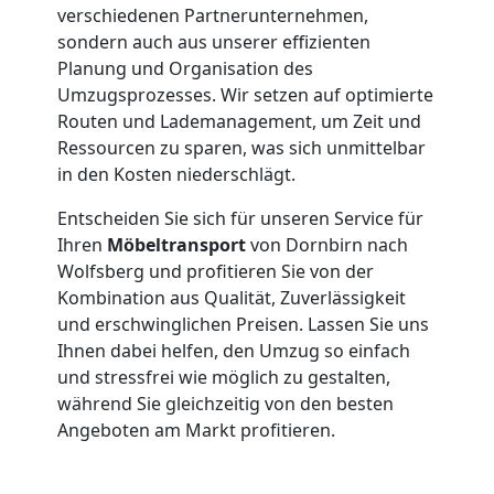
verschiedenen Partnerunternehmen,
Dornbirn
sondern auch aus unserer effizienten
Planung und Organisation des
Umzugsprozesses. Wir setzen auf optimierte
Fernumzug
Routen und Lademanagement, um Zeit und
Ressourcen zu sparen, was sich unmittelbar
Dornbirn
in den Kosten niederschlägt.
Entscheiden Sie sich für unseren Service für
Ihren
Möbeltransport
von Dornbirn nach
Firmenumzug
Wolfsberg und profitieren Sie von der
Kombination aus Qualität, Zuverlässigkeit
Dornbirn
und erschwinglichen Preisen. Lassen Sie uns
Ihnen dabei helfen, den Umzug so einfach
und stressfrei wie möglich zu gestalten,
Büroumzug
während Sie gleichzeitig von den besten
Angeboten am Markt profitieren.
Dornbirn