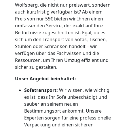
Küchenumzug
Wolfsberg, die nicht nur preiswert, sondern
auch kurzfristig verfügbar ist? Ab einem
Dornbirn
Preis von nur 55€ bieten wir Ihnen einen
umfassenden Service, der exakt auf Ihre
Bedürfnisse zugeschnitten ist. Egal, ob es
Umzug
sich um den Transport von Sofas, Tischen,
Stühlen oder Schränken handelt – wir
und
verfügen über das Fachwissen und die
Ressourcen, um Ihren Umzug effizient und
sicher zu gestalten.
Lagerung
Unser Angebot beinhaltet:
Dornbirn
Sofatransport:
Wir wissen, wie wichtig
es ist, dass Ihr Sofa unbeschädigt und
Full-
sauber an seinem neuen
Bestimmungsort ankommt. Unsere
Experten sorgen für eine professionelle
Service-
Verpackung und einen sicheren