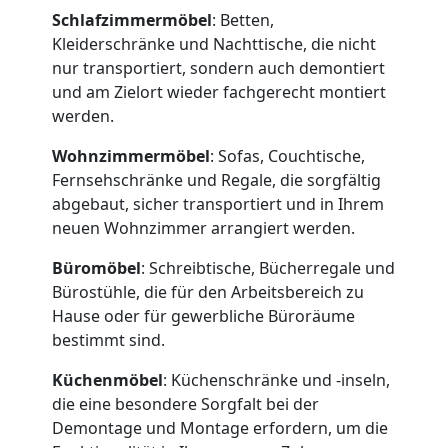
Schlafzimmermöbel
: Betten,
Kleiderschränke und Nachttische, die nicht
nur transportiert, sondern auch demontiert
und am Zielort wieder fachgerecht montiert
Umzugshelfer
werden.
Wohnzimmermöbel
: Sofas, Couchtische,
Dornbirn
Fernsehschränke und Regale, die sorgfältig
abgebaut, sicher transportiert und in Ihrem
neuen Wohnzimmer arrangiert werden.
Möbeltaxi
Büromöbel
: Schreibtische, Bücherregale und
Dornbirn
Bürostühle, die für den Arbeitsbereich zu
Hause oder für gewerbliche Büroräume
bestimmt sind.
Kleintransport
Küchenmöbel
: Küchenschränke und -inseln,
die eine besondere Sorgfalt bei der
Dornbirn
Demontage und Montage erfordern, um die