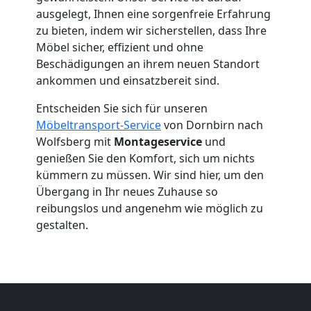
Umzug
ausgelegt, Ihnen eine sorgenfreie Erfahrung
zu bieten, indem wir sicherstellen, dass Ihre
Dornbirn
Möbel sicher, effizient und ohne
Beschädigungen an ihrem neuen Standort
ankommen und einsatzbereit sind.
Umzug
Entscheiden Sie sich für unseren
Möbeltransport-Service
von Dornbirn nach
2
Wolfsberg mit
Montageservice
und
genießen Sie den Komfort, sich um nichts
Mann
kümmern zu müssen. Wir sind hier, um den
Übergang in Ihr neues Zuhause so
+
reibungslos und angenehm wie möglich zu
gestalten.
LKW
Dornbirn