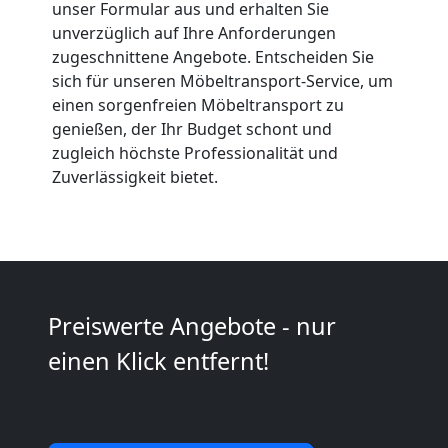
Beiladung
unser Formular aus und erhalten Sie
unverzüglich auf Ihre Anforderungen
International
zugeschnittene Angebote. Entscheiden Sie
sich für unseren Möbeltransport-Service, um
einen sorgenfreien Möbeltransport zu
Internationaler
genießen, der Ihr Budget schont und
zugleich höchste Professionalität und
Umzug
Zuverlässigkeit bietet.
Nationaler
Umzug
Preiswerte Angebote - nur
einen Klick entfernt!